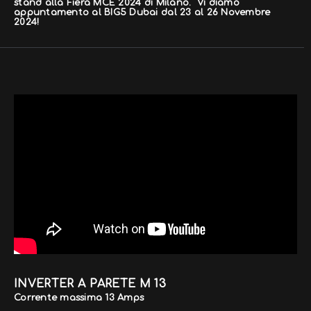
stand alla Fiera MCE 2024 di Milano. Vi diamo
appuntamento al BIG5 Dubai dal 23 al 26 Novembre
2024!
INVERTER A PARETE M 13
Corrente massima 13 Amps