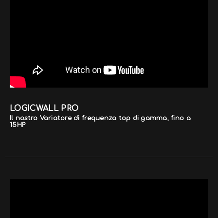
LOGICWALL PRO
Il nostro Variatore di frequenza top di gamma, fino a
15HP