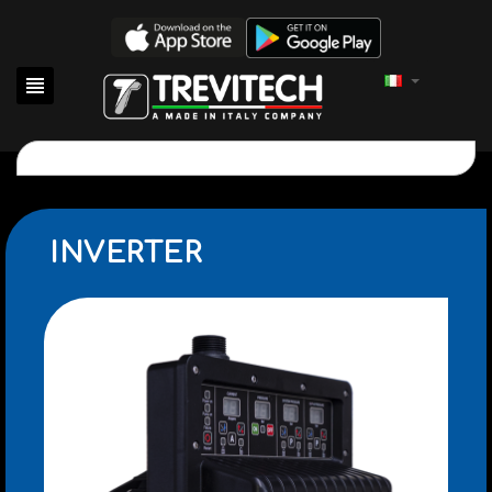

INVERTER