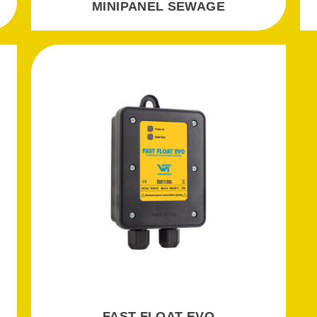
MINIPANEL SEWAGE
FAST FLOAT EVO