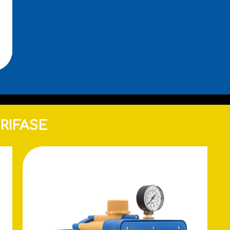
RIFASE