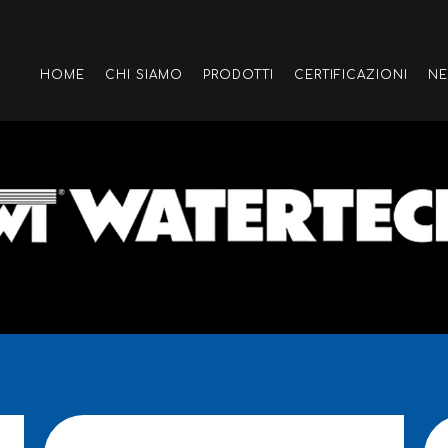
HOME
CHI SIAMO
PRODOTTI
CERTIFICAZIONI
N