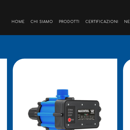
HOME
CHI SIAMO
PRODOTTI
CERTIFICAZIONI
N