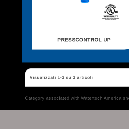
PRESSCONTROL UP
Visualizzati 1-3 su 3 articoli
Category associated with Watertech America sh