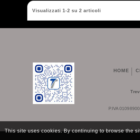
Visualizzati 1-2 su 2 articoli
HOME
C
Trevi
P.IVA 01098900
This site uses cookies. By continuing to browse the si