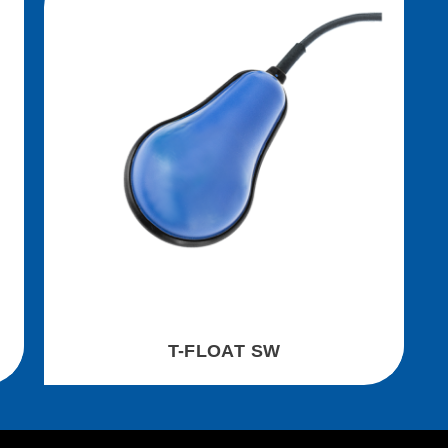
T-FLOAT SW